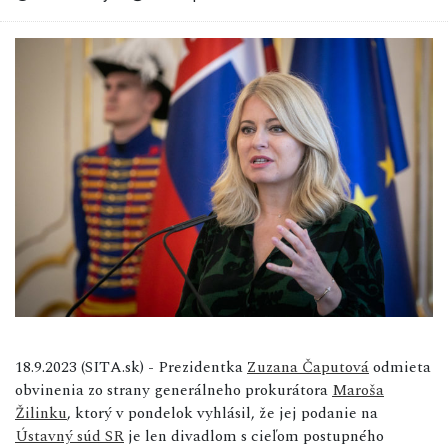
18.9.2023 (SITA.sk) - Prezidentka
Zuzana Čaputová
odmieta
obvinenia zo strany generálneho prokurátora
Maroša
Žilinku
, ktorý v pondelok vyhlásil, že jej podanie na
Ústavný súd SR
je len divadlom s cieľom postupného