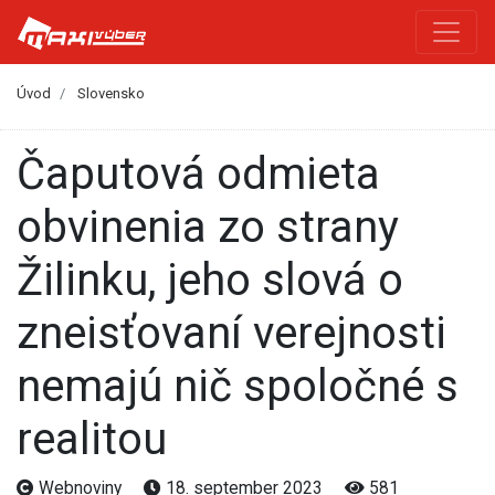
Úvod
Slovensko
Čaputová odmieta
obvinenia zo strany
Žilinku, jeho slová o
zneisťovaní verejnosti
nemajú nič spoločné s
realitou
Webnoviny
18. september 2023
581