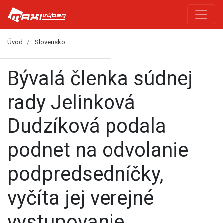
Úvod
Slovensko
Bývalá členka súdnej
rady Jelinková
Dudzíková podala
podnet na odvolanie
podpredsedníčky,
vyčíta jej verejné
vystupovanie