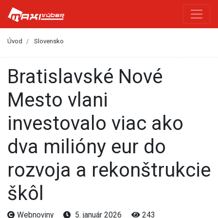
Úvod
Slovensko
Bratislavské Nové
Mesto vlani
investovalo viac ako
dva milióny eur do
rozvoja a rekonštrukcie
škôl
Webnoviny
5. január 2026
243