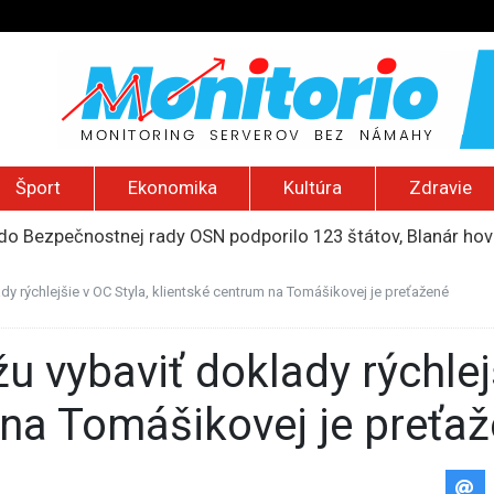
Šport
Ekonomika
Kultúra
Zdravie
do Bezpečnostnej rady OSN podporilo 123 štátov, Blanár hovo
ození? Pravda o kriminalite, islame a mýte o konzervatívn
ancúzsku stretne s obeťami sexuálneho zneužívania kňazmi
dy rýchlejšie v OC Styla, klientské centrum na Tomášikovej je preťažené
liónov eur na pomoc farmárom, ktorých postihla blokáda prí
2026): Včelie úle v Palestíne, streľba študenta v Thajsku a L
 na Tomášikovej je preťa