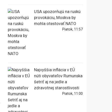
USA upozorňujú na ruskú
provokáciu, Moskva by
mohla otestovať NATO
Piatok, 11:57
ú
Najvyššia inflácia v EÚ
núti obyvateľov Rumunska
šetriť aj na jedle a
zdravotnej starostlivosti
Piatok, 11:00