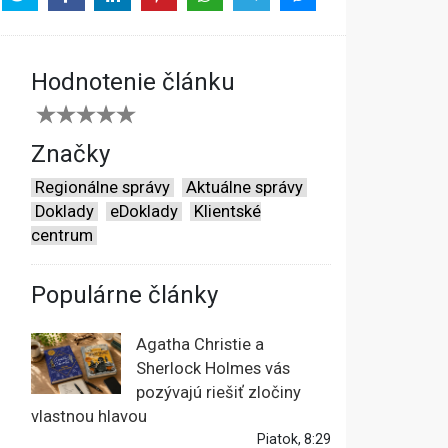
Hodnotenie článku
Značky
Regionálne správy
Aktuálne správy
Doklady
eDoklady
Klientské
centrum
Populárne články
Agatha Christie a
Sherlock Holmes vás
pozývajú riešiť zločiny
vlastnou hlavou
Piatok, 8:29