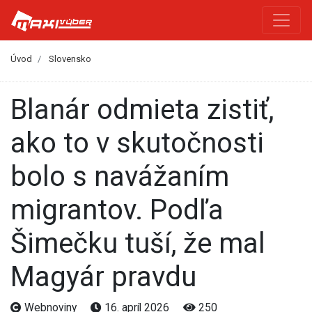
Úvod
Slovensko
Blanár odmieta zistiť,
ako to v skutočnosti
bolo s navážaním
migrantov. Podľa
Šimečku tuší, že mal
Magyár pravdu
Webnoviny
16. apríl 2026
250