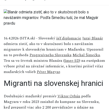
16.4.2026 (SITA.sk) - Slovenský
šéf diplomacie
Juraj Blanár
odmieta zistiť, ako to v skutočnosti bolo s navážaním
migrantov k slovenským hraniciam v Maďarsku. Upozornil
na to predseda
Progresívneho Slovenska
Michal Šimečka
.
Ten sa vo štvrtok ministra Blanára (
Smer-SD
) na európskom
výbore pýtal na závažné informácie, s ktorými prišiel víťaz
maďarských volieb
Péter Magyar
.
Migranti na slovenskej hranici
Dosluhujúci maďarský premiér
Viktor Orbán
podľa
Magyara v roku 2023 zasiahol do kampane na Slovensku,
keď prepustil viac ako 2 200 prevádzačov a údajne na