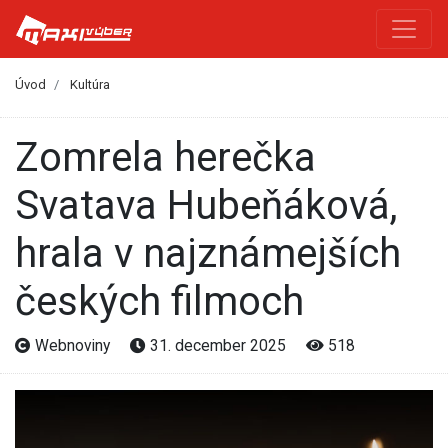
Úvod
Kultúra
Zomrela herečka
Svatava Hubeňáková,
hrala v najznámejších
českých filmoch
Webnoviny
31. december 2025
518