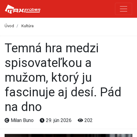
Úvod
Kultúra
Temná hra medzi
spisovateľkou a
mužom, ktorý ju
fascinuje aj desí. Pád
na dno
Milan Buno
29. jún 2026
202