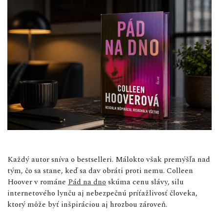
Každý autor sníva o bestselleri. Málokto však premýšľa nad
tým, čo sa stane, keď sa dav obráti proti nemu. Colleen
Hoover v románe
Pád na dno
skúma cenu slávy, silu
internetového lynču aj nebezpečnú príťažlivosť človeka,
ktorý môže byť inšpiráciou aj hrozbou zároveň.