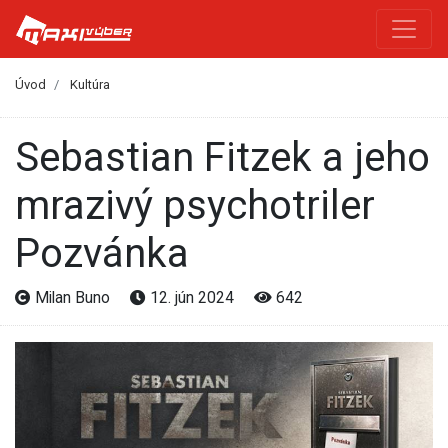
Úvod
Kultúra
Sebastian Fitzek a jeho
mrazivý psychotriler
Pozvánka
Milan Buno
12. jún 2024
642