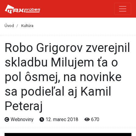
Úvod
Kultúra
Robo Grigorov zverejnil
skladbu Milujem ťa o
pol ôsmej, na novinke
sa podieľal aj Kamil
Peteraj
Webnoviny
12. marec 2018
670