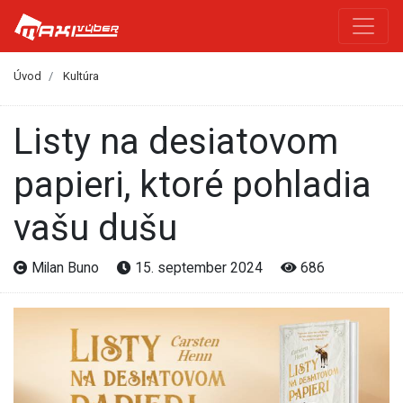
Úvod
Kultúra
Listy na desiatovom
papieri, ktoré pohladia
vašu dušu
Milan Buno
15. september 2024
686