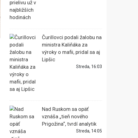
Čurillovci podali žalobu na
ministra Kaliňáka za
výroky o mafii, pridal sa aj
Lipšic
Streda, 16:03
Nad Ruskom sa opäť
vznáša „tieň nového
Prigožina“, tvrdí analytik
Streda, 14:05