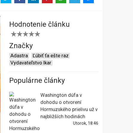
Hodnotenie článku
Značky
Adastra
Ľúbiť ťa ešte raz
Vydavateľstvo Ikar
Populárne články
Washington dúfa v
dohodu o otvorení
Hormuzského prielivu už v
najbližších hodinách
Utorok, 18:46