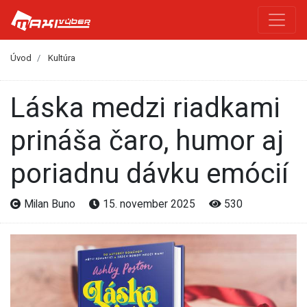
Úvod
Kultúra
Láska medzi riadkami
prináša čaro, humor aj
poriadnu dávku emócií
Milan Buno
15. november 2025
530