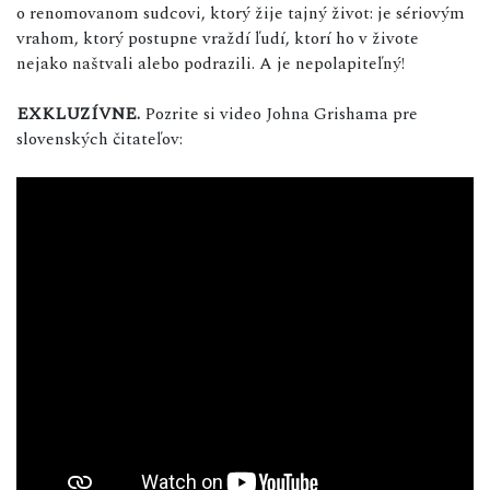
o renomovanom sudcovi, ktorý žije tajný život: je sériovým
vrahom, ktorý postupne vraždí ľudí, ktorí ho v živote
nejako naštvali alebo podrazili. A je nepolapiteľný!
EXKLUZÍVNE.
Pozrite si video Johna Grishama pre
slovenských čitateľov: