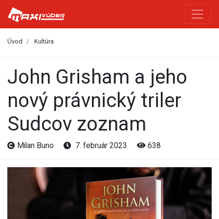
Úvod
Kultúra
John Grisham a jeho
nový právnický triler
Sudcov zoznam
Milan Buno
7. február 2023
638