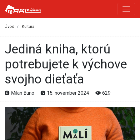
Úvod
Kultúra
Jediná kniha, ktorú
potrebujete k výchove
svojho dieťaťa
Milan Buno
15. november 2024
629