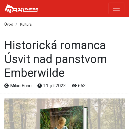
Úvod
Kultúra
Historická romanca
Úsvit nad panstvom
Emberwilde
Milan Buno
11. júl 2023
663