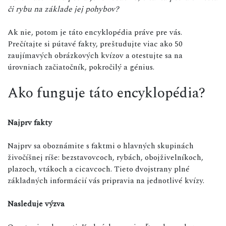
či rybu na základe jej pohybov?
Ak nie, potom je táto encyklopédia práve pre vás.
Prečítajte si pútavé fakty, preštudujte viac ako 50
zaujímavých obrázkových kvízov a otestujte sa na
úrovniach začiatočník, pokročilý a génius.
Ako funguje táto encyklopédia?
Najprv fakty
Najprv sa oboznámite s faktmi o hlavných skupinách
živočíšnej ríše: bezstavovcoch, rybách, obojživelníkoch,
plazoch, vtákoch a cicavcoch. Tieto dvojstrany plné
základných informácií vás pripravia na jednotlivé kvízy.
Nasleduje výzva