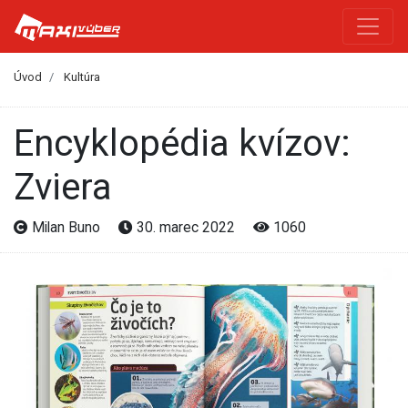
Úvod
Kultúra
Encyklopédia kvízov:
Zviera
Milan Buno
30. marec 2022
1060