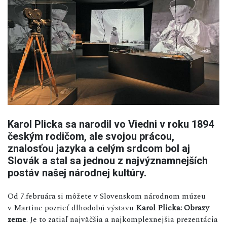
Karol Plicka sa narodil vo Viedni v roku 1894
českým rodičom, ale svojou prácou,
znalosťou jazyka a celým srdcom bol aj
Slovák a stal sa jednou z najvýznamnejších
postáv našej národnej kultúry.
Od 7.februára si môžete v Slovenskom národnom múzeu
v Martine pozrieť dlhodobú výstavu
Karol Plicka: Obrazy
zeme
. Je to zatiaľ najväčšia a najkomplexnejšia prezentácia