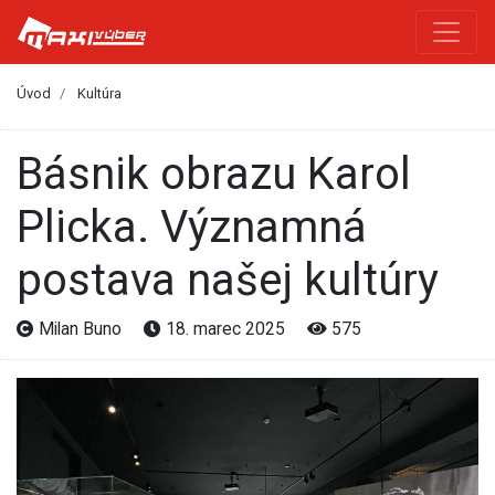
Úvod
Kultúra
Básnik obrazu Karol
Plicka. Významná
postava našej kultúry
Milan Buno
18. marec 2025
575