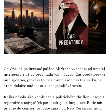
Od OSN až po luxusné paláce Blízkeho východu, od umelej
inteligencie až po bezohľadných vládcov.
Čas predátorov
je
inteligentná, provokatívna a mimoriadne aktuálna kniha,
ktorá dokáže nadchnúť aj znepokojiť zároveň.
Kniha pôsobí ako kombinácia politického thrilleru, eseje a
reportáže z najvyšších poschodí globálnej moci. Berie nás
priamo do centier rozhodovania - od New Yorku cez sídlo