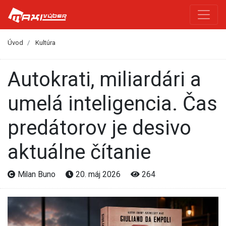
Úvod
Kultúra
Autokrati, miliardári a
umelá inteligencia. Čas
predátorov je desivo
aktuálne čítanie
Milan Buno
20. máj 2026
264